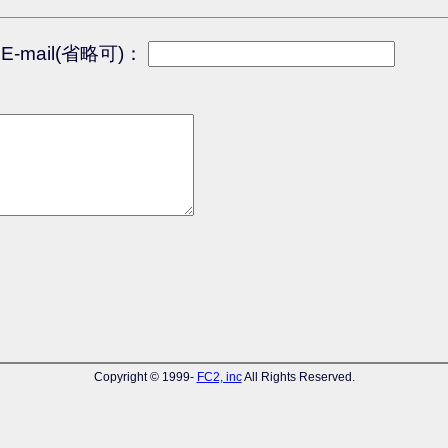
E-mail(省略可)：
Copyright © 1999-
FC2, inc
All Rights Reserved.