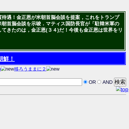
賓待遇！金正恩が米朝首脳会談を提案，これをトランプ
米朝首脳会談を示唆．マティス国防長官が「駐韓米軍の
てきたのは，金正恩(３４)だ！今後も金正恩は世界をリ
朝鮮！
o
移ろうままに２
OR
AND