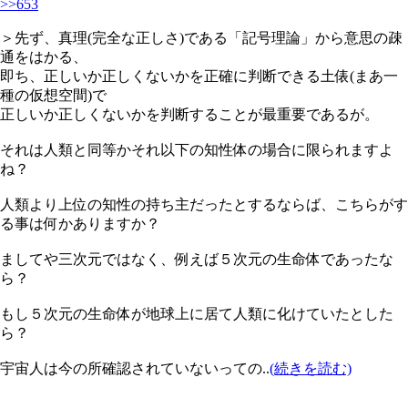
>>653
＞先ず、真理(完全な正しさ)である「記号理論」から意思の疎
通をはかる、
即ち、正しいか正しくないかを正確に判断できる土俵(まあ一
種の仮想空間)で
正しいか正しくないかを判断することが最重要であるが。
それは人類と同等かそれ以下の知性体の場合に限られますよ
ね？
人類より上位の知性の持ち主だったとするならば、こちらがす
る事は何かありますか？
ましてや三次元ではなく、例えば５次元の生命体であったな
ら？
もし５次元の生命体が地球上に居て人類に化けていたとした
ら？
宇宙人は今の所確認されていないっての..
(続きを読む)