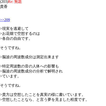
(203)
Re: 無題
貴香
>>209
>現実を逃避して
>お花畑で空想するのは
>各自の自由です。
そうですね。
>脳波の周波数成分は測定出来ます
>特定周波数の音の人体への影響も
>脳波の周波数成分の分析で解明され
>ています。
そうですね。
>貴方は空想したことを真実の様に書いています。
>空想したことなら、と言う夢を見ました程度です。