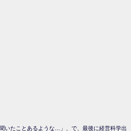
聞いたことあるような…」、で、最後に経営科学出