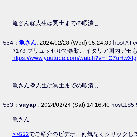
亀さん@人生は冥土までの暇潰し
554：
亀さん
:
2024/02/28 (Wed) 05:24:39
host:*.t-
#173 ブリュッセルで暴動、イタリア国内デモ
https://www.youtube.com/watch?v=_C7uHwXtg
亀さん＠人生は冥土までの暇潰し
553：
suyap
:
2024/02/24 (Sat) 14:16:40
host:185.
亀さん
>>552
でご紹介のビデオ、何気なくクリックし