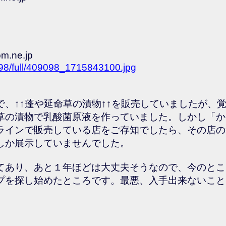
om.ne.jp
098/full/409098_1715843100.jpg
、↑↑蓬や延命草の漬物↑↑を販売していましたが、
草の漬物で乳酸菌原液を作っていました。しかし「か
ラインで販売している店をご存知でしたら、その店の
しか展示していませんでした。
てあり、あと１年ほどは大丈夫そうなので、今のとこ
プを探し始めたところです。最悪、入手出来ないこと