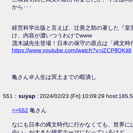
から･･･
経営科学出版と言えば、辻善之助の著した『皇
け、内容が濃いつうわけでwww
茂木誠先生登場！日本の保守の原点は「縄文時代」
https://www.youtube.com/watch?v=iZCPlfQKit8
亀さん＠人生は冥土までの暇潰し
551：
suyap
:
2024/02/23 (Fri) 10:09:29
host:185.5
>>552
亀さん
なにも日本の縄文時代に行かなくても、世界に
会い」が大きな研究テーマになっているけど。