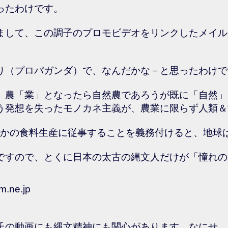
ったわけです。
まして、この調子のプロモビデオをリンクしたメイル
り（プロパガンダ）で、なんだかな－と思ったわけで
、農「業」となったら自然農であろうが既に「自然」
う発想を失ったモノカネ主義が、農業に限らず人類＆
んらかの食料生産に従事することを義務付けると、地球
ですので、とくに日本の太古の縄文人だけが「憧れの
om.ne.jp
氏の動画にも縄文精神にも関心があります。なにせ、