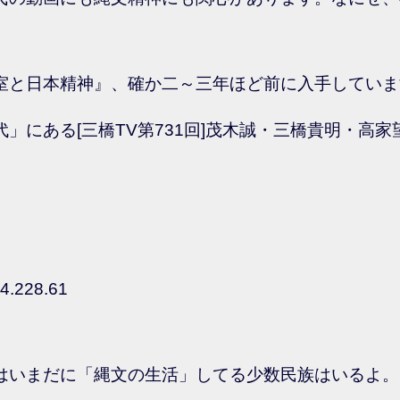
室と日本精神』、確か二～三年ほど前に入手していま
にある[三橋TV第731回]茂木誠・三橋貴明・高家
4.228.61
はいまだに「縄文の生活」してる少数民族はいるよ。